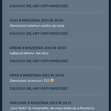
ZALOGUJ SIĘ, ABY ODPOWIEDZIEĆ
FILIO
8 WRZEŚNIA 2011 W 20:50
Zemsta jest świetna i szybko się czyta.
ZALOGUJ SIĘ, ABY ODPOWIEDZIEĆ
EIRENE
8 WRZEŚNIA 2011 W 20:50
najlepsza lektura- ten obcy
ZALOGUJ SIĘ, ABY ODPOWIEDZIEĆ
PIPER
8 WRZEŚNIA 2011 W 20:50
Zemsta jest za mocna <333
ZALOGUJ SIĘ, ABY ODPOWIEDZIEĆ
ARACHNE
8 WRZEŚNIA 2011 W 20:51
„Quo Vadis” to romansidło, ale rzecz dzieje się w Rzymie (a