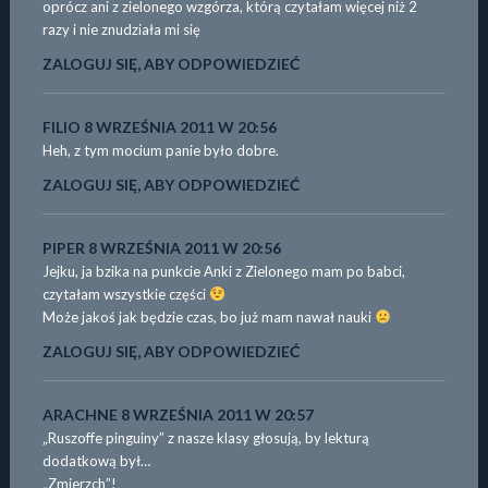
oprócz ani z zielonego wzgórza, którą czytałam więcej niż 2
razy i nie znudziała mi się
ZALOGUJ SIĘ, ABY ODPOWIEDZIEĆ
FILIO
8 WRZEŚNIA 2011 W 20:56
Heh, z tym mocium panie było dobre.
ZALOGUJ SIĘ, ABY ODPOWIEDZIEĆ
PIPER
8 WRZEŚNIA 2011 W 20:56
Jejku, ja bzika na punkcie Anki z Zielonego mam po babci,
czytałam wszystkie części
Może jakoś jak będzie czas, bo już mam nawał nauki
ZALOGUJ SIĘ, ABY ODPOWIEDZIEĆ
ARACHNE
8 WRZEŚNIA 2011 W 20:57
„Ruszoffe pinguiny” z nasze klasy głosują, by lekturą
dodatkową był…
„Zmierzch”!