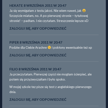
HEKATE
8 WRZEŚNIA 2011 W 20:47
Ja się wymigałam z testu jakoś. Nie wiem nawet, jak
Szczęście miałam, no. A po pierwszej stronie – tytułowej
stronie! – padłam. I nie czytałam. Streszczenie lepsze xD
ZALOGUJ SIĘ, ABY ODPOWIEDZIEĆ
PIPER
8 WRZEŚNIA 2011 W 20:47
Podziw dla Ciebie Arachne
i pokłony ewentualnie też xp
ZALOGUJ SIĘ, ABY ODPOWIEDZIEĆ
FILIO
8 WRZEŚNIA 2011 W 20:47
Ja przeczytałam. Pierwszej części nie mogłam ścierpieć, ale
potem się przyzwyczaiłam i było spoko.
W mojej szkole tez pisze się test z angielskiego pierwszego
dnia.
ZALOGUJ SIĘ, ABY ODPOWIEDZIEĆ