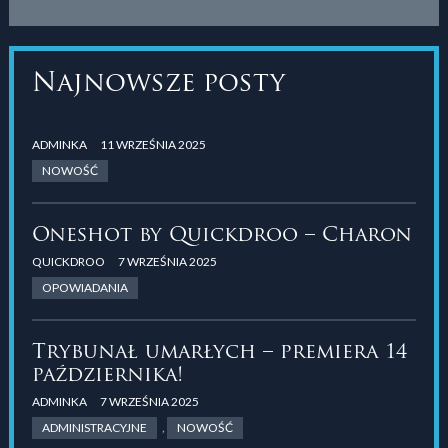
Najnowsze posty
ADMINKA
11 WRZEŚNIA 2025
NOWOŚĆ
Oneshot by Quickdroo – Charon
QUICKDROO
7 WRZEŚNIA 2025
OPOWIADANIA
Trybunał umarłych – premiera 14
października!
ADMINKA
7 WRZEŚNIA 2025
ADMINISTRACYJNE
,
NOWOŚĆ