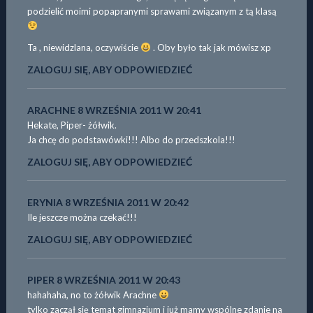
podzielić moimi popapranymi sprawami związanym z tą klasą
Ta , niewidzlana, oczywiście
. Oby było tak jak mówisz xp
ZALOGUJ SIĘ, ABY ODPOWIEDZIEĆ
ARACHNE
8 WRZEŚNIA 2011 W 20:41
Hekate, Piper- żółwik.
Ja chcę do podstawówki!!! Albo do przedszkola!!!
ZALOGUJ SIĘ, ABY ODPOWIEDZIEĆ
ERYNIA
8 WRZEŚNIA 2011 W 20:42
Ile jeszcze można czekać!!!
ZALOGUJ SIĘ, ABY ODPOWIEDZIEĆ
PIPER
8 WRZEŚNIA 2011 W 20:43
hahahaha, no to żółwik Arachne
tylko zaczął się temat gimnazjum i już mamy wspólne zdanie na