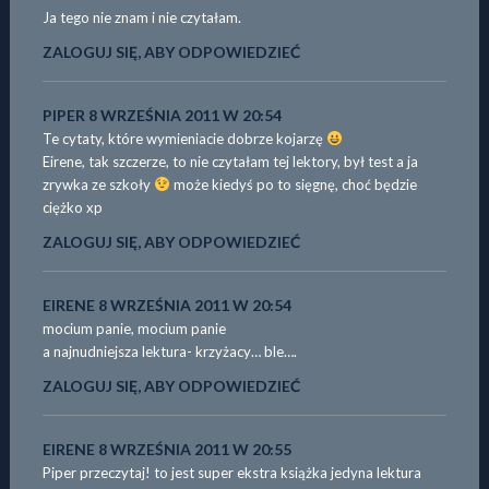
Ja tego nie znam i nie czytałam.
ZALOGUJ SIĘ, ABY ODPOWIEDZIEĆ
PIPER
8 WRZEŚNIA 2011 W 20:54
Te cytaty, które wymieniacie dobrze kojarzę
Eirene, tak szczerze, to nie czytałam tej lektory, był test a ja
zrywka ze szkoły
może kiedyś po to sięgnę, choć będzie
ciężko xp
ZALOGUJ SIĘ, ABY ODPOWIEDZIEĆ
EIRENE
8 WRZEŚNIA 2011 W 20:54
mocium panie, mocium panie
a najnudniejsza lektura- krzyżacy… ble….
ZALOGUJ SIĘ, ABY ODPOWIEDZIEĆ
EIRENE
8 WRZEŚNIA 2011 W 20:55
Piper przeczytaj! to jest super ekstra książka jedyna lektura