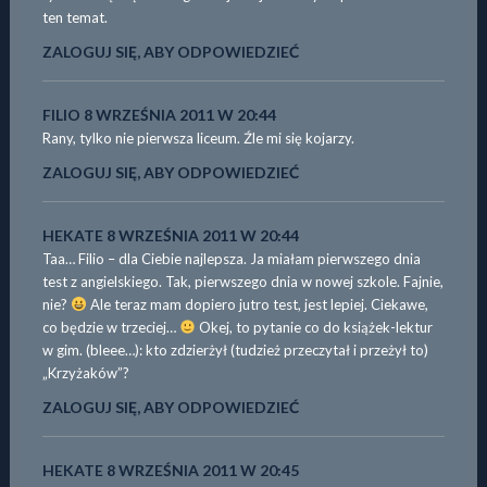
ten temat.
ZALOGUJ SIĘ, ABY ODPOWIEDZIEĆ
FILIO
8 WRZEŚNIA 2011 W 20:44
Rany, tylko nie pierwsza liceum. Źle mi się kojarzy.
ZALOGUJ SIĘ, ABY ODPOWIEDZIEĆ
HEKATE
8 WRZEŚNIA 2011 W 20:44
Taa… Filio – dla Ciebie najlepsza. Ja miałam pierwszego dnia
test z angielskiego. Tak, pierwszego dnia w nowej szkole. Fajnie,
nie?
Ale teraz mam dopiero jutro test, jest lepiej. Ciekawe,
co będzie w trzeciej…
Okej, to pytanie co do książek-lektur
w gim. (bleee…): kto zdzierżył (tudzież przeczytał i przeżył to)
„Krzyżaków”?
ZALOGUJ SIĘ, ABY ODPOWIEDZIEĆ
HEKATE
8 WRZEŚNIA 2011 W 20:45