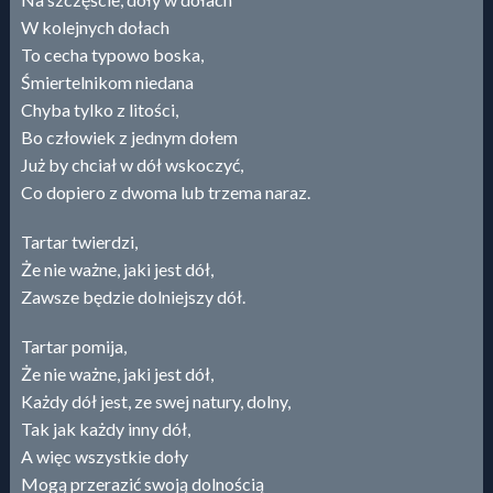
W kolejnych dołach
To cecha typowo boska,
Śmiertelnikom niedana
Chyba tylko z litości,
Bo człowiek z jednym dołem
Już by chciał w dół wskoczyć,
Co dopiero z dwoma lub trzema naraz.
Tartar twierdzi,
Że nie ważne, jaki jest dół,
Zawsze będzie dolniejszy dół.
Tartar pomija,
Że nie ważne, jaki jest dół,
Każdy dół jest, ze swej natury, dolny,
Tak jak każdy inny dół,
A więc wszystkie doły
Mogą przerazić swoją dolnością