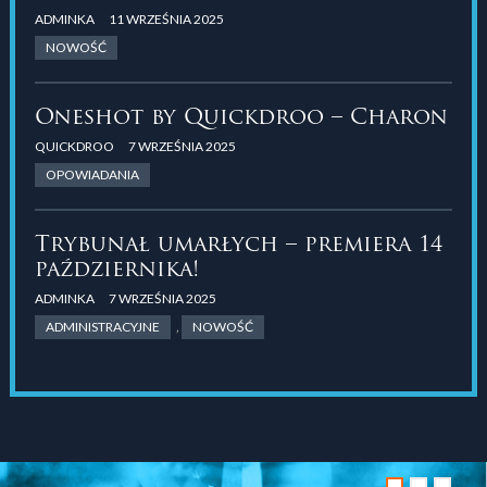
ADMINKA
11 WRZEŚNIA 2025
NOWOŚĆ
Oneshot by Quickdroo – Charon
QUICKDROO
7 WRZEŚNIA 2025
OPOWIADANIA
Trybunał umarłych – premiera 14
października!
ADMINKA
7 WRZEŚNIA 2025
ADMINISTRACYJNE
,
NOWOŚĆ