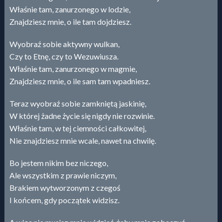
Właśnie tam, zanurzonego w lodzie,
Znajdziesz mnie, o ile tam dojdziesz.
Wyobraź sobie aktywny wulkan,
Czy to Etnę, czy to Wezuwiusza.
Właśnie tam, zanurzonego w magmie,
Znajdziesz mnie, o ile sam tam wpadniesz.
Teraz wyobraź sobie zamkniętą jaskinię,
W której żadne życie się nigdy nie rozwinie.
Właśnie tam, w tej ciemności całkowitej,
Nie znajdziesz mnie wcale, nawet na chwilę.
Bo jestem nikim bez niczego,
Ale wszystkim z prawie niczym,
Brakiem wytworzonym z czegoś
I końcem, gdy początek widzisz.