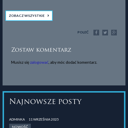
ZOBACZ WSZYSTKIE
POLEĆ
Zostaw komentarz
Musisz się
zalogować
, aby móc dodać komentarz.
Najnowsze posty
ADMINKA
11 WRZEŚNIA 2025
NOWOŚĆ