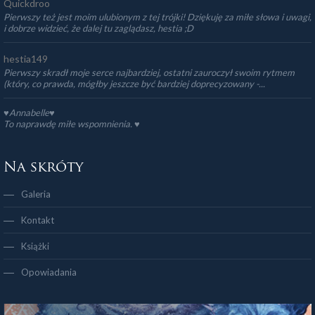
Quickdroo
Pierwszy też jest moim ulubionym z tej trójki! Dziękuję za miłe słowa i uwagi,
i dobrze widzieć, że dalej tu zaglądasz, hestia ;D
hestia149
Pierwszy skradł moje serce najbardziej, ostatni zauroczył swoim rytmem
(który, co prawda, mógłby jeszcze być bardziej doprecyzowany -...
♥Annabelle♥
To naprawdę miłe wspomnienia. ♥️
Na skróty
Galeria
Kontakt
Książki
Opowiadania