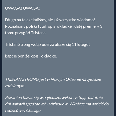
UWAGA! UWAGA!
Długo na to czekaliśmy, ale już wszystko wiadomo!
Poznaliśmy polski tytuł, opis, okładkę i datę premiery 3
tomu przygód Tristana.
Tristan Strong wciąż uderza ukaże się 11 lutego!
Łapcie poniżej opis i okładkę.
TRISTAN STRONG jest w Nowym Orleanie na zjeździe
rodzinnym.
Powinien bawić się w najlepsze, wykorzystując ostatnie
dni
wakacji spędzanych u dziadków. Wkrótce ma wrócić do
rodziców
w Chicago.