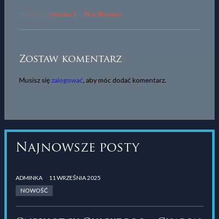
Pingback:
stopka 1 – Rick Riordan
Zostaw komentarz
Musisz się
zalogować
, aby móc dodać komentarz.
Najnowsze posty
ADMINKA
11 WRZEŚNIA 2025
NOWOŚĆ