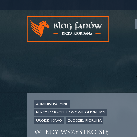
ADMINISTRACYJNE
PERCY JACKSON I BOGOWIE OLIMPIJSCY
URODZINOWO
ZŁODZIEJ PIORUNA
WTEDY WSZYSTKO SIĘ