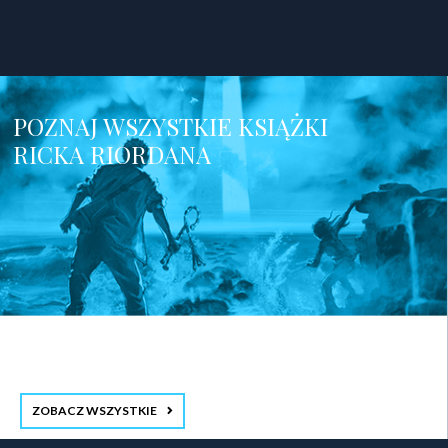
POZNAJ WSZYSTKIE KSIĄŻKI
RICKA RIORDANA
ZOBACZ WSZYSTKIE
stopka 3