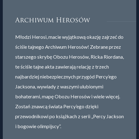
Archiwum Herosów
Młodzi Herosi, macie wyjątkową okazję zajrzeć do
ściśle tajnego Archiwum Herosów! Zebrane przez
starszego skrybę Obozu Herosów, Ricka Riordana,
te ściśle tajne akta zawierają relację z trzech
najbardziej niebezpiecznych przygód Percy’ego
Jacksona, wywiady z waszymi ulubionymi
bohaterami, mapę Obozu Herosów i wiele więcej.
Zostań znawcą świata Percy’ego dzięki
przewodnikowi po książkach z serii „Percy Jackson
i bogowie olimpijscy”.