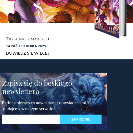
Trybunał umarłych
14 PAŹDZIERNIKA 2025
DOWIEDZ SIĘ WIĘCEJ
stopka 1
Zapisz się do boskiego
newslettera
Bądź na bieżąco co nowościami i opowiadaniami jakie
dodajemy w naszym serwisie.!