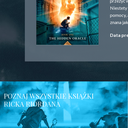
przeżyć 
Niestety 
pomocy, 
znana ja
Data pre
POZNAJ WSZYSTKIE KSIĄŻKI
RICKA RIORDANA