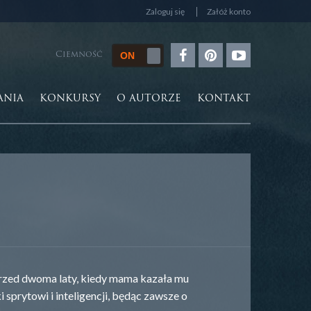
Zaloguj się
Załóż konto
Ciemność
ANIA
KONKURSY
O AUTORZE
KONTAKT
rzed dwoma laty, kiedy mama kazała mu
i sprytowi i inteligencji, będąc zawsze o