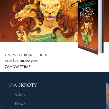
Gniew potrójnej bogini
16 PAŹDZIERNIKA 2024
ZAMÓW TERAZ
stopka 2
Na skróty
Galeria
Kontakt