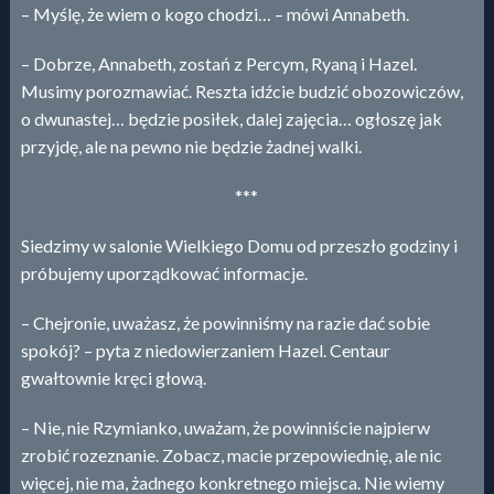
– Myślę, że wiem o kogo chodzi… – mówi Annabeth.
– Dobrze, Annabeth, zostań z Percym, Ryaną i Hazel.
Musimy porozmawiać. Reszta idźcie budzić obozowiczów,
o dwunastej… będzie posiłek, dalej zajęcia… ogłoszę jak
przyjdę, ale na pewno nie będzie żadnej walki.
***
Siedzimy w salonie Wielkiego Domu od przeszło godziny i
próbujemy uporządkować informacje.
– Chejronie, uważasz, że powinniśmy na razie dać sobie
spokój? – pyta z niedowierzaniem Hazel. Centaur
gwałtownie kręci głową.
– Nie, nie Rzymianko, uważam, że powinniście najpierw
zrobić rozeznanie. Zobacz, macie przepowiednię, ale nic
więcej, nie ma, żadnego konkretnego miejsca. Nie wiemy