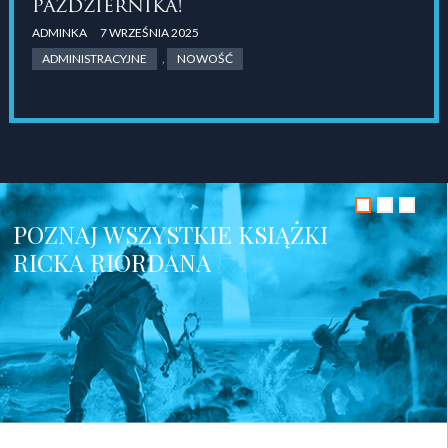
października!
ADMINKA
7 WRZEŚNIA 2025
ADMINISTRACYJNE
,
NOWOŚĆ
POZNAJ WSZYSTKIE KSIĄŻKI
RICKA RIORDANA