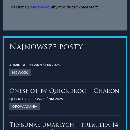
Musisz się
zalogować
, aby móc dodać komentarz.
Najnowsze posty
ADMINKA
11 WRZEŚNIA 2025
NOWOŚĆ
Oneshot by Quickdroo – Charon
QUICKDROO
7 WRZEŚNIA 2025
OPOWIADANIA
Trybunał umarłych – premiera 14