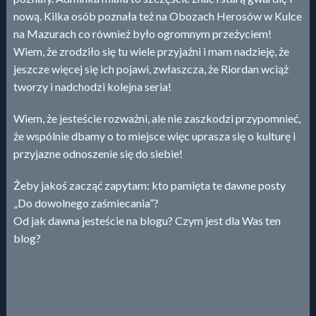
nową. Kilka osób poznała też na Obozach Herosów w Kulce
na Mazurach co również było ogromnym przeżyciem!
Wiem, że zrodziło się tu wiele przyjaźni i mam nadzieję, że
jeszcze więcej się ich pojawi, zwłaszcza, że Riordan wciąż
tworzy i nadchodzi kolejna seria!
Wiem, że jesteście rozważni, ale nie zaszkodzi przypomnieć,
że wspólnie dbamy o to miejsce więc uprasza się o kulturę i
przyjazne odnoszenie się do siebie!
Żeby jakoś zacząć zapytam: kto pamięta te dawne posty
„Do dowolnego zaśmiecania”?
Od jak dawna jesteście na blogu? Czym jest dla Was ten
blog?