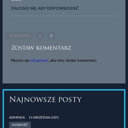
ZALOGUJ SIĘ, ABY ODPOWIEDZIEĆ
« POPRZEDNIE
1
2
Zostaw komentarz
Musisz się
zalogować
, aby móc dodać komentarz.
Najnowsze posty
ADMINKA
11 WRZEŚNIA 2025
NOWOŚĆ