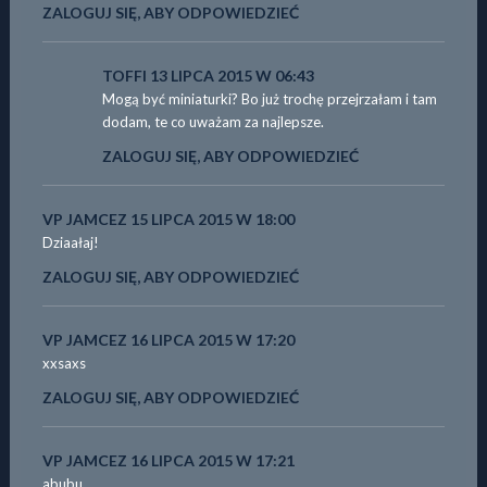
ZALOGUJ SIĘ, ABY ODPOWIEDZIEĆ
TOFFI
13 LIPCA 2015 W 06:43
Mogą być miniaturki? Bo już trochę przejrzałam i tam
dodam, te co uważam za najlepsze.
ZALOGUJ SIĘ, ABY ODPOWIEDZIEĆ
VP JAMCEZ
15 LIPCA 2015 W 18:00
Dziaałaj!
ZALOGUJ SIĘ, ABY ODPOWIEDZIEĆ
VP JAMCEZ
16 LIPCA 2015 W 17:20
xxsaxs
ZALOGUJ SIĘ, ABY ODPOWIEDZIEĆ
VP JAMCEZ
16 LIPCA 2015 W 17:21
abubu