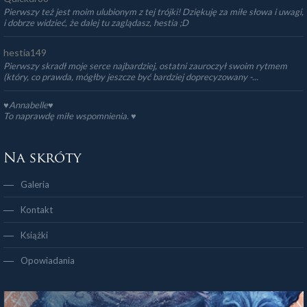
Pierwszy też jest moim ulubionym z tej trójki! Dziękuję za miłe słowa i uwagi,
i dobrze widzieć, że dalej tu zaglądasz, hestia ;D
hestia149
Pierwszy skradł moje serce najbardziej, ostatni zauroczył swoim rytmem
(który, co prawda, mógłby jeszcze być bardziej doprecyzowany -...
♥Annabelle♥
To naprawdę miłe wspomnienia. ♥️
Na skróty
Galeria
Kontakt
Książki
Opowiadania