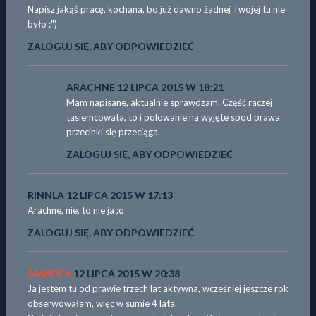
Napisz jakąś pracę, kochana, bo już dawno żadnej Twojej tu nie
było :")
ZALOGUJ SIĘ, ABY ODPOWIEDZIEĆ
ARACHNE
12 LIPCA 2015 W 18:21
Mam napisane, aktualnie sprawdzam. Część raczej
tasiemcowata, to i polowanie na wyjęte spod prawa
przecinki się przeciąga.
ZALOGUJ SIĘ, ABY ODPOWIEDZIEĆ
RINNLA
12 LIPCA 2015 W 17:13
Arachne, nie, to nie ja ;o
ZALOGUJ SIĘ, ABY ODPOWIEDZIEĆ
AMADEA
12 LIPCA 2015 W 20:38
Ja jestem tu od prawie trzech lat aktywna, wcześniej jeszcze rok
obserwowałam, więc w sumie 4 lata.