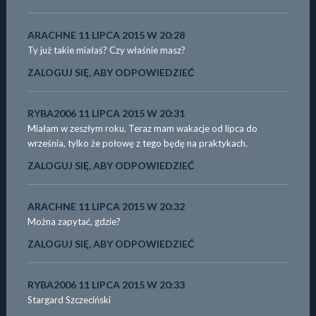
ARACHNE
11 LIPCA 2015 W 20:28
Ty już takie miałaś? Czy właśnie masz?
ZALOGUJ SIĘ, ABY ODPOWIEDZIEĆ
RYBA2006
11 LIPCA 2015 W 20:31
Miałam w zeszłym roku. Teraz mam wakacje od lipca do
września, tylko że połowę z tego będę na praktykach.
ZALOGUJ SIĘ, ABY ODPOWIEDZIEĆ
ARACHNE
11 LIPCA 2015 W 20:32
Można zapytać, gdzie?
ZALOGUJ SIĘ, ABY ODPOWIEDZIEĆ
RYBA2006
11 LIPCA 2015 W 20:33
Stargard Szczeciński