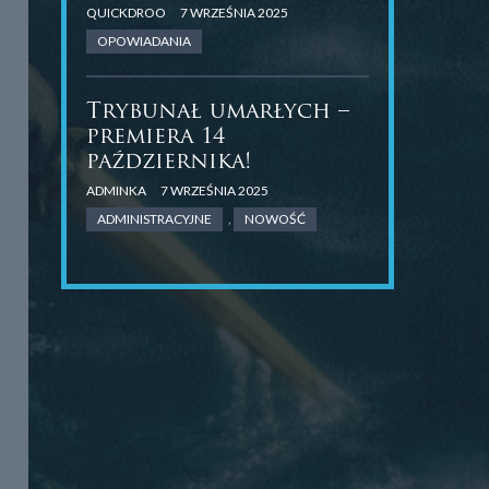
QUICKDROO
7 WRZEŚNIA 2025
OPOWIADANIA
Trybunał umarłych –
premiera 14
października!
ADMINKA
7 WRZEŚNIA 2025
ADMINISTRACYJNE
,
NOWOŚĆ