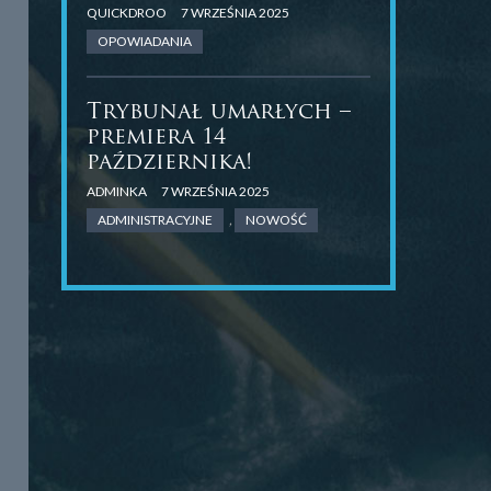
QUICKDROO
7 WRZEŚNIA 2025
OPOWIADANIA
Trybunał umarłych –
premiera 14
października!
ADMINKA
7 WRZEŚNIA 2025
ADMINISTRACYJNE
,
NOWOŚĆ