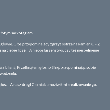
 złotym sarkofagiem.
 głowie. Głos przypominający zgrzyt ostrza na kamieniu. – Z
 na ciebie liczę… A nieposłuszeństwo, czy też niespełnienie
 blizną. Przełknąłem głośno ślinę, przypominając sobie
owodzeniu.
głos. – A nasz drogi Cierniak umożiwił mi zrealizowanie go.