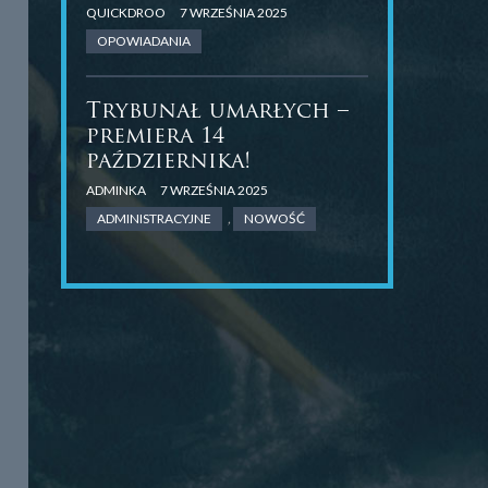
QUICKDROO
7 WRZEŚNIA 2025
OPOWIADANIA
Trybunał umarłych –
premiera 14
października!
ADMINKA
7 WRZEŚNIA 2025
ADMINISTRACYJNE
,
NOWOŚĆ