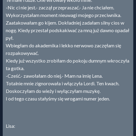
-Nic ci nie jest.- zaczął przepraszać.- Ja nie chciałem.
Wykorzystałam moment nieuwagi mojego przeciwnika.
Zaatakowałam go kijem. Dokładniej zadałam silny cios w
nogę. Kiedy przestał podskakiwać za mną już dawno opadał
pył.
Wbiegłam do akademika i lekko nerwowo zaczęłam się
rozpakowywać.
Kiedy już wszystko zrobiłam do pokoju dumnym wkroczyła
ta gotka.
-Cześć.- zawołałam do niej.- Mam na imię Lena.
Totalnie mnie zignorowała i włączyła Lordi. Ten kwach.
Doskoczyłam do wieży i wyłączyłam muzykę.
I od tego czasu stałyśmy się wrogami numer jeden.
Lisa: