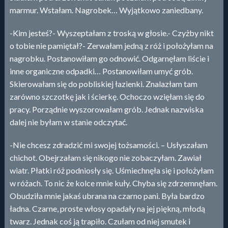
marmur. Wstałam. Nagrobek… Wyjątkowo zaniedbany.
-Kim jesteś?- Wyszeptałam z troską w głosie.- Czyżby nikt
o tobie nie pamiętał?- Zerwałam jedną z róż i położyłam na
nagrobku. Postanowiłam go odnowić. Odgarnęłam liście i
inne organiczne odpadki… Postanowiłam umyć grób.
Skierowałam się do pobliskiej łazienki. Znalazłam tam
zarówno szczotkę jak i ścierkę. Ochoczo wzięłam się do
pracy. Porządnie wyszorowałam grób. Jednak nazwiska
dalej nie byłam w stanie odczytać.
-Nie chcesz zdradzić mi swojej tożsamości. – Usłyszałam
chichot. Obejrzałam się nikogo nie zobaczyłam. Zawiał
wiatr. Płatki róż podniosły się. Uśmiechnęła się i położyłam
w różach. To nic że kolce mnie kuły. Chyba się zdrzemnęłam.
Obudziła mnie jakaś ubrana na czarno pani. Była bardzo
ładna. Czarne, proste włosy opadały na jej piękną, młodą
twarz. Jednak coś ją trapiło. Czułam od niej smutek i