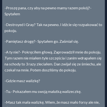
-Proszę pana, czy aby na pewno mamy razem pokój?-
Spytałem
-Destroyed i Gray? Tak na pewno. I idźcie się rozpakować to
pokoju.
-Pamiętasz drogę?- Spytałem go. Zaśmiał się.
-A ty nie?- Pokręciłem głową. Zaprowadził mnie do pokoju.
Tym razem nie miałem tyle szczęścia i zanim wdrapałem się
na schody to 3 razy zleciałem. Dan zwijał się ze śmiechu, ale
czekał na mnie. Potem doszliśmy do pokoju.
-Gdzie masz walizkę?
-Tu.- Pokazałem mu swoją malutką walizeczkę.
-Masz tak mała walizkę. Wiem, że masz mało forsy ale nie,