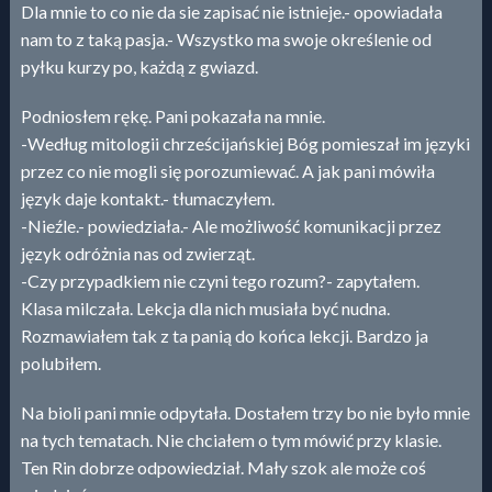
Dla mnie to co nie da sie zapisać nie istnieje.- opowiadała
nam to z taką pasja.- Wszystko ma swoje określenie od
pyłku kurzy po, każdą z gwiazd.
Podniosłem rękę. Pani pokazała na mnie.
-Według mitologii chrześcijańskiej Bóg pomieszał im języki
przez co nie mogli się porozumiewać. A jak pani mówiła
język daje kontakt.- tłumaczyłem.
-Nieźle.- powiedziała.- Ale możliwość komunikacji przez
język odróżnia nas od zwierząt.
-Czy przypadkiem nie czyni tego rozum?- zapytałem.
Klasa milczała. Lekcja dla nich musiała być nudna.
Rozmawiałem tak z ta panią do końca lekcji. Bardzo ja
polubiłem.
Na bioli pani mnie odpytała. Dostałem trzy bo nie było mnie
na tych tematach. Nie chciałem o tym mówić przy klasie.
Ten Rin dobrze odpowiedział. Mały szok ale może coś