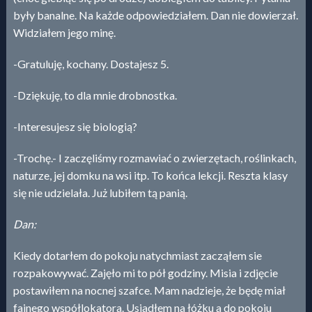
były banalne. Na każde odpowiedziałem. Dan nie dowierzał.
Widziałem jego minę.
-Gratuluję, kochany. Dostajesz 5.
-Dziękuję, to dla mnie drobnostka.
-Interesujesz się biologią?
-Trochę.- I zaczęliśmy rozmawiać o zwierzętach, roślinkach,
naturze, jej domku na wsi itp. To końca lekcji. Reszta klasy
się nie udzielała. Już lubiłem tą panią.
Dan:
Kiedy dotarłem do pokoju natychmiast zacząłem sie
rozpakowywać. Zajęło mi to pół godziny. Misia i zdjęcie
postawiłem na nocnej szafce. Mam nadzieje, że będę miał
fajnego współlokatora. Usiadłem na łóżku a do pokoju