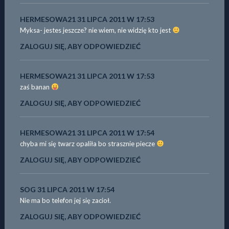
HERMESOWA21
31 LIPCA 2011 W 17:53
Myksa- jestes jeszcze? nie wiem, nie widzię kto jest
ZALOGUJ SIĘ, ABY ODPOWIEDZIEĆ
HERMESOWA21
31 LIPCA 2011 W 17:53
zaś banan
ZALOGUJ SIĘ, ABY ODPOWIEDZIEĆ
HERMESOWA21
31 LIPCA 2011 W 17:54
chyba mi się twarz opaliła bo strasznie piecze
ZALOGUJ SIĘ, ABY ODPOWIEDZIEĆ
SOG
31 LIPCA 2011 W 17:54
Nie ma bo telefon jej się zacioł.
ZALOGUJ SIĘ, ABY ODPOWIEDZIEĆ