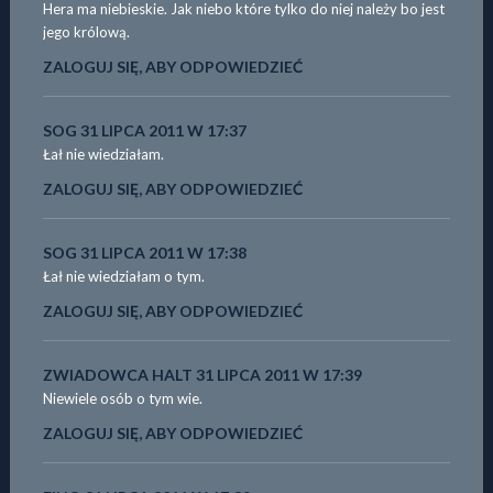
Hera ma niebieskie. Jak niebo które tylko do niej należy bo jest
jego królową.
ZALOGUJ SIĘ, ABY ODPOWIEDZIEĆ
SOG
31 LIPCA 2011 W 17:37
Łał nie wiedziałam.
ZALOGUJ SIĘ, ABY ODPOWIEDZIEĆ
SOG
31 LIPCA 2011 W 17:38
Łał nie wiedziałam o tym.
ZALOGUJ SIĘ, ABY ODPOWIEDZIEĆ
ZWIADOWCA HALT
31 LIPCA 2011 W 17:39
Niewiele osób o tym wie.
ZALOGUJ SIĘ, ABY ODPOWIEDZIEĆ