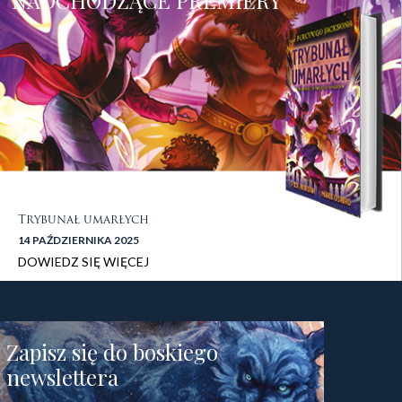
NADCHODZĄCE PREMIERY
Trybunał umarłych
14 PAŹDZIERNIKA 2025
DOWIEDZ SIĘ WIĘCEJ
stopka 1
Zapisz się do boskiego
newslettera