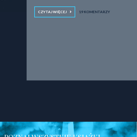
CZYTAJ WIĘCEJ
19 KOMENTARZY