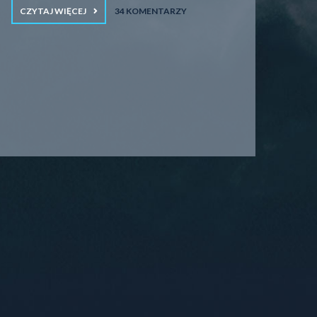
CZYTAJ WIĘCEJ
34 KOMENTARZY