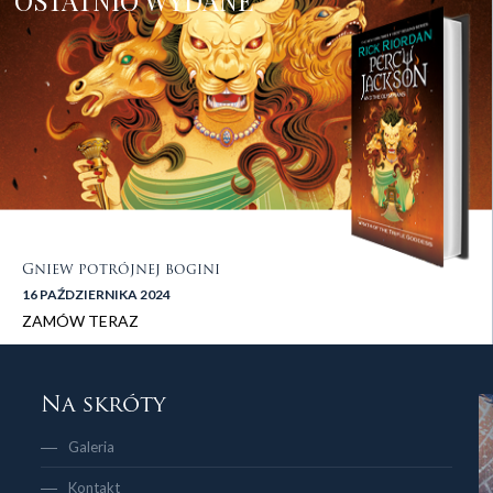
OSTATNIO WYDANE
Gniew potrójnej bogini
16 PAŹDZIERNIKA 2024
ZAMÓW TERAZ
stopka 2
Na skróty
Galeria
Kontakt