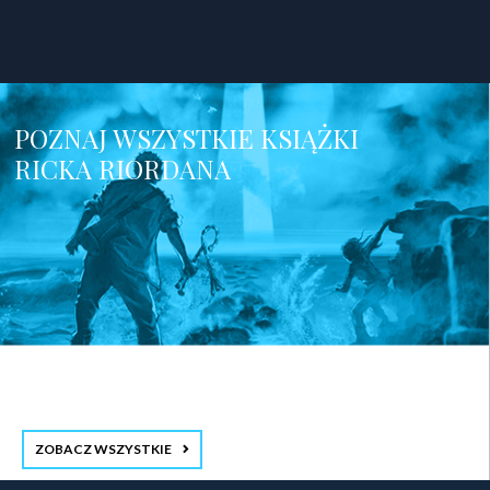
POZNAJ WSZYSTKIE KSIĄŻKI
RICKA RIORDANA
ZOBACZ WSZYSTKIE
stopka 3